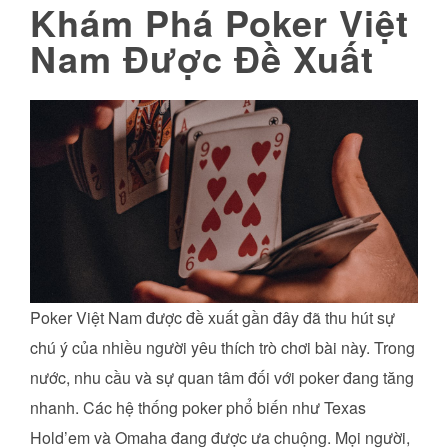
Khám Phá Poker Việt
Nam Được Đề Xuất
Poker Việt Nam được đề xuất gần đây đã thu hút sự
chú ý của nhiều người yêu thích trò chơi bài này. Trong
nước, nhu cầu và sự quan tâm đối với poker đang tăng
nhanh. Các hệ thống poker phổ biến như Texas
Hold’em và Omaha đang được ưa chuộng. Mọi người,