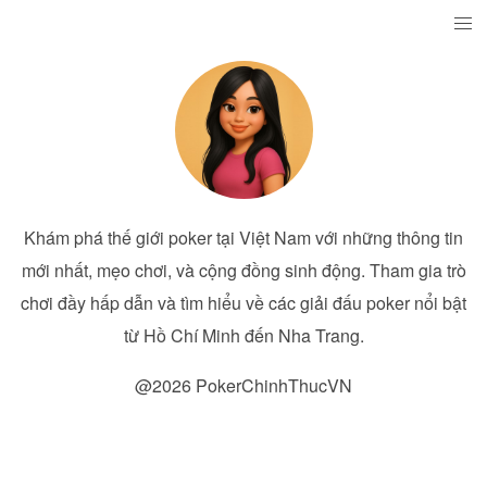
Khám phá thế giới poker tại Việt Nam với những thông tin
mới nhất, mẹo chơi, và cộng đồng sinh động. Tham gia trò
chơi đầy hấp dẫn và tìm hiểu về các giải đấu poker nổi bật
từ Hồ Chí Minh đến Nha Trang.
@2026 PokerChinhThucVN