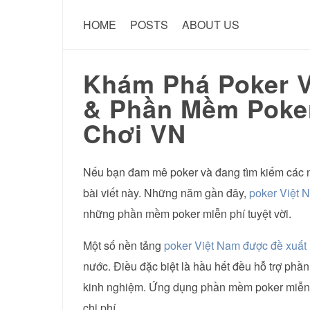
HOME
POSTS
ABOUT US
Khám Phá Poker V
& Phần Mềm Poker
Chơi VN
Nếu bạn đam mê poker và đang tìm kiếm các 
bài viết này. Những năm gần đây,
poker Việt 
những phần mềm poker miễn phí tuyệt vời.
Một số nền tảng
poker Việt Nam được đề xuất
nước. Điều đặc biệt là hầu hết đều hỗ trợ phầ
kinh nghiệm. Ứng dụng phần mềm poker miễn ph
chi phí.