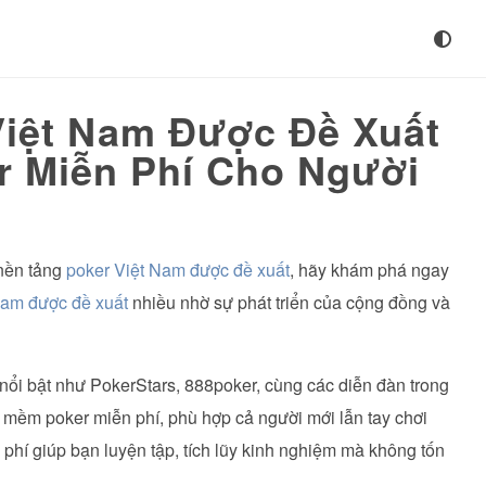
iệt Nam Được Đề Xuất
 Miễn Phí Cho Người
nền tảng
poker Việt Nam được đề xuất
, hãy khám phá ngay
Nam được đề xuất
nhiều nhờ sự phát triển của cộng đồng và
nổi bật như PokerStars, 888poker, cùng các diễn đàn trong
n mềm poker miễn phí, phù hợp cả người mới lẫn tay chơi
í giúp bạn luyện tập, tích lũy kinh nghiệm mà không tốn