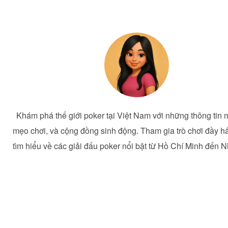
Khám phá thế giới poker tại Việt Nam với những thông tin m
mẹo chơi, và cộng đồng sinh động. Tham gia trò chơi đầy h
tìm hiểu về các giải đấu poker nổi bật từ Hồ Chí Minh đến 