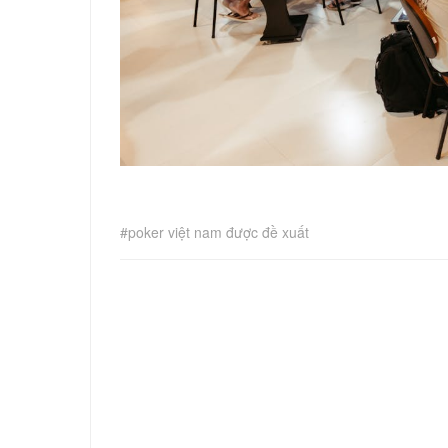
poker việt nam được đề xuất