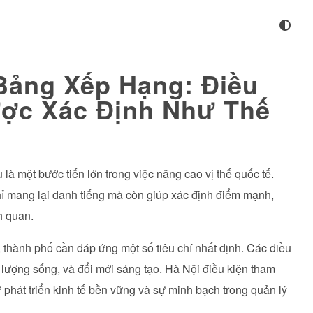
Bảng Xếp Hạng: Điều
ợc Xác Định Như Thế
là một bước tiến lớn trong việc nâng cao vị thế quốc tế.
ỉ mang lại danh tiếng mà còn giúp xác định điểm mạnh,
h quan.
, thành phố cần đáp ứng một số tiêu chí nhất định. Các điều
 lượng sống, và đổi mới sáng tạo. Hà Nội điều kiện tham
hát triển kinh tế bền vững và sự minh bạch trong quản lý