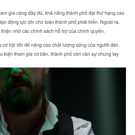
ham gia càng đầy đủ, khả năng thành phố đạt thứ hạng cao
tạo động lực lớn cho toàn thành phố phát triển. Ngoài ra,
thiện nhờ các chính sách hỗ trợ của chính quyền.
à cơ hội lớn để nâng cao chất lượng sống của người dân.
u kiện tham gia cơ bản, thành phố còn cần sự chung tay